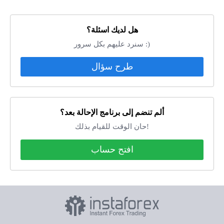
هل لديك اسئلة؟
سنرد عليهم بكل سرور :)
طرح سؤال
ألم تنضم إلى برنامج الإحالة بعد؟
حان الوقت للقيام بذلك!
افتح حساب