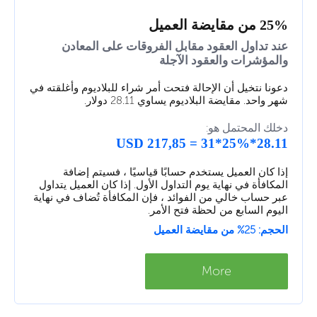
25% من مقايضة العميل
عند تداول العقود مقابل الفروقات على المعادن
والمؤشرات والعقود الآجلة
دعونا نتخيل أن الإحالة فتحت أمر شراء للبلاديوم وأغلقته في
شهر واحد. مقايضة البلاديوم يساوي 28.11 دولار.
دخلك المحتمل هو:
28.11*25%*31 = 217,85 USD
إذا كان العميل يستخدم حسابًا قياسيًا ، فسيتم إضافة
المكافأة في نهاية يوم التداول الأول. إذا كان العميل يتداول
عبر حساب خالي من الفوائد ، فإن المكافأة تُضاف في نهاية
اليوم السابع من لحظة فتح الأمر.
الحجم: 25% من مقايضة العميل
More