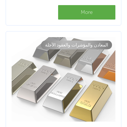
More
المعادن والمؤشرات والعقود الآجلة