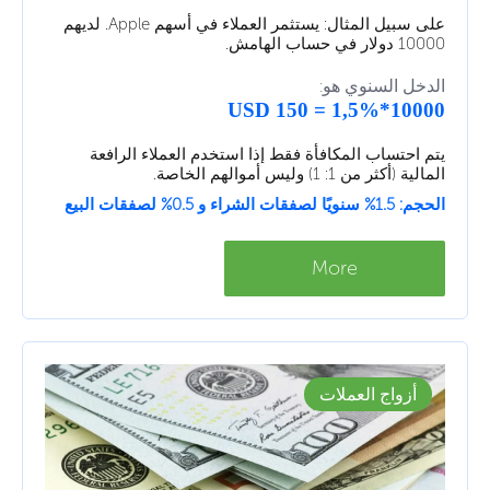
على سبيل المثال: يستثمر العملاء في أسهم Apple. لديهم
10000 دولار في حساب الهامش.
الدخل السنوي هو:
10000*1,5% = 150 USD
يتم احتساب المكافأة فقط إذا استخدم العملاء الرافعة
المالية (أكثر من 1: 1) وليس أموالهم الخاصة.
الحجم: 1.5% سنويًا لصفقات الشراء و 0.5% لصفقات البيع
More
أزواج العملات