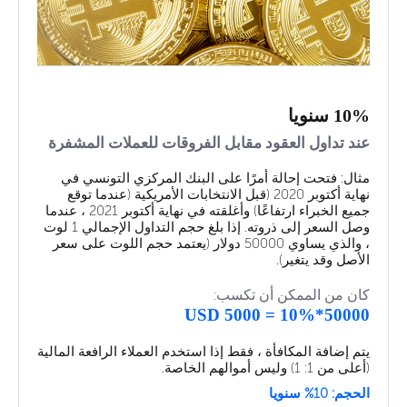
10% سنويا
عند تداول العقود مقابل الفروقات للعملات المشفرة
مثال: فتحت إحالة أمرًا على البنك المركزي التونسي في
نهاية أكتوبر 2020 (قبل الانتخابات الأمريكية (عندما توقع
جميع الخبراء ارتفاعًا) وأغلقته في نهاية أكتوبر 2021 ، عندما
وصل السعر إلى ذروته. إذا بلغ حجم التداول الإجمالي 1 لوت
، والذي يساوي 50000 دولار (يعتمد حجم اللوت على سعر
الأصل وقد يتغير).
كان من الممكن أن تكسب:
50000*10% = 5000 USD
يتم إضافة المكافأة ، فقط إذا استخدم العملاء الرافعة المالية
(أعلى من 1: 1) وليس أموالهم الخاصة.
الحجم: 10% سنويا