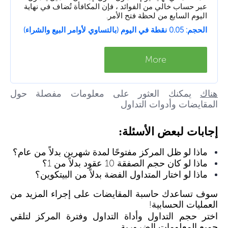
عبر حساب خالي من الفوائد ، فإن المكافأة تُضاف في نهاية
اليوم السابع من لحظة فتح الأمر.
الحجم: 0.05 نقطة في اليوم (بالتساوي لأوامر البيع والشراء)
More
هناك
يمكنك العثور على معلومات مفصلة حول
المقايضات وأدوات التداول
إجابات لبعض الأسئلة:
ماذا لو ظل المركز مفتوحًا لمدة شهرين بدلاً من عام؟
ماذا لو كان حجم الصفقة 10 عقود بدلاً من 1؟
ماذا لو اختار المتداول الفضة بدلاً من البيتكوين؟
سوف تساعدك حاسبة المقايضات على إجراء المزيد من
العمليات الحسابية!
اختر حجم التداول وأداة التداول وفترة المركز لتلقي
جميع المعلومات الضرورية.