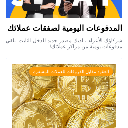
المدفوعات اليومية لصفقات عملائك
شركاؤك الأعزاء ، لديك مصدر جديد للدخل الثابت: تلقي
مدفوعات يومية من مراكز عملائك!
العقود مقابل الفروقات للعملات المشفرة