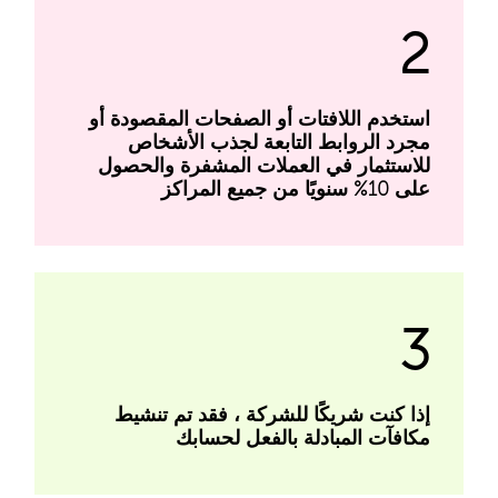
2
استخدم اللافتات أو الصفحات المقصودة أو
مجرد الروابط التابعة لجذب الأشخاص
للاستثمار في العملات المشفرة والحصول
على 10% سنويًا من جميع المراكز
3
إذا كنت شريكًا للشركة ، فقد تم تنشيط
مكافآت المبادلة بالفعل لحسابك