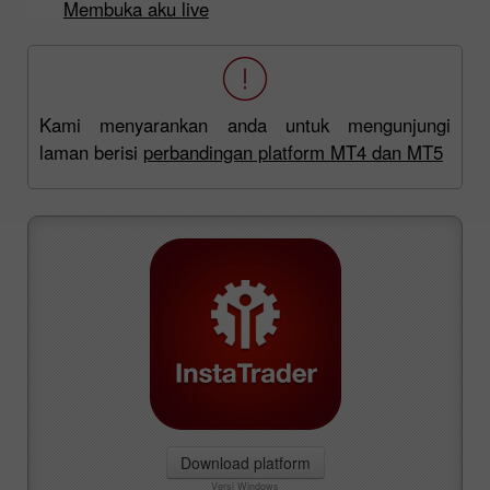
Membuka aku live
Kami menyarankan anda untuk mengunjungi
laman berisi
perbandingan platform MT4 dan MT5
Download platform
Versi Windows