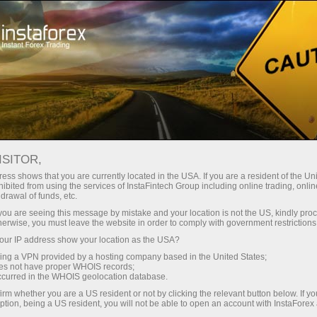
Untuk Traders
Syarat Trading
MetaTrader 5
Terminal Trading MT5 - versi untuk Windows
ISITOR,
ess shows that you are currently located in the USA. If you are a resident of the Uni
Terminal Trading MT5 -
ibited from using the services of InstaFintech Group including online trading, online
drawal of funds, etc.
versi untuk Windows
k you are seeing this message by mistake and your location is not the US, kindly pro
herwise, you must leave the website in order to comply with government restrictions
ur IP address show your location as the USA?
Jika anda ingin menjadi trader profesional yang
sing a VPN provided by a hosting company based in the United States;
mempertahankan serangkaian dari teknologi
oes not have proper WHOIS records;
forex terkini, pekerjaan anda akan dimulai
occurred in the WHOIS geolocation database.
dengan platform trading termutakhir dan
irm whether you are a US resident or not by clicking the relevant button below. If y
fungsional MetaTrader 5
ption, being a US resident, you will not be able to open an account with InstaForex