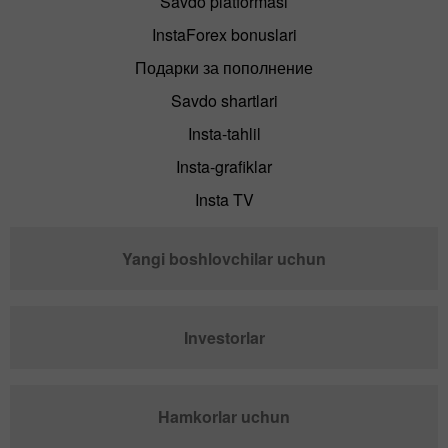
Savdo platformasi
InstaForex bonuslari
Подарки за пополнение
Savdo shartlari
Insta-tahlil
Insta-grafiklar
Insta TV
Yangi boshlovchilar uchun
Investorlar
Hamkorlar uchun