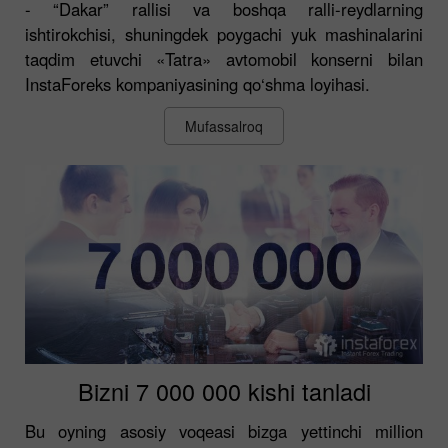
- “Dakar” rallisi va boshqa ralli-reydlarning
ishtirokchisi, shuningdek poygachi yuk mashinalarini
taqdim etuvchi «Tatra» avtomobil konserni bilan
InstaForeks kompaniyasining qo‘shma loyihasi.
Mufassalroq
Bizni 7 000 000 kishi tanladi
Bu oyning asosiy voqeasi bizga yettinchi million