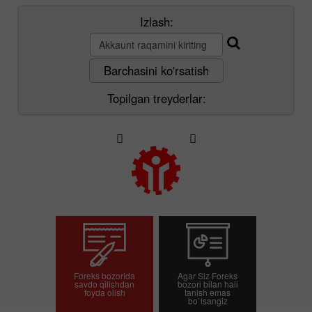
Izlash:
Barchasini ko'rsatish
Topilgan treyderlar:
Foreks bozorida
Agar Siz Foreks
savdo qilishdan
bozori bilan hali
foyda olish
tanish emas
bo`lsangiz