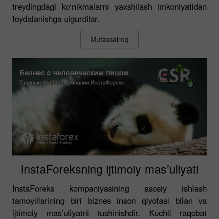
treydingdagi ko‘nikmalarni yaxshilash imkoniyatidan
foydalanishga ulgurdilar.
Mufassalroq
InstaForeksning ijtimoiy mas’uliyati
InstaForeks kompaniyasining asosiy ishlash
tamoyillarining biri biznes inson qiyofasi bilan va
ijtimoiy mas’uliyatni tushinishdir. Kuchli raqobat