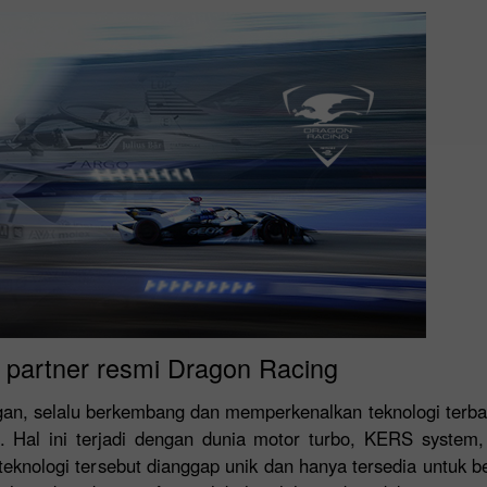
- partner resmi Dragon Racing
ngan, selalu berkembang dan memperkenalkan teknologi terba
 Hal ini terjadi dengan dunia motor turbo, KERS system,
knologi tersebut dianggap unik dan hanya tersedia untuk be
Buka Akun Demo
Buka Akun Real