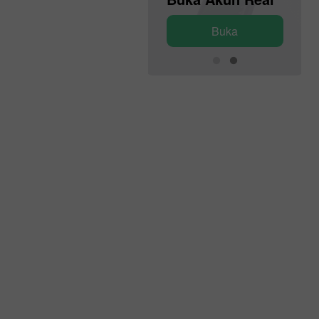
Buka
Buka