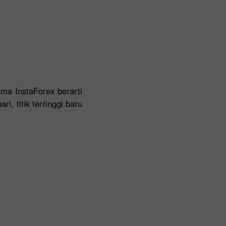
ma InstaForex berarti
, titik tertinggi baru
.