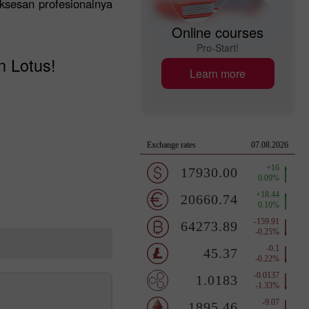
sesan profesionalnya
Online courses
Pro-Start!
n Lotus!
Learn more