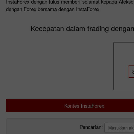
InstaForex dengan tulus memberi selamat kepada Aleks
dengan Forex bersama dengan InstaForex.
Kecepatan dalam trading dengan
Kontes InstaForex
Pencarian: