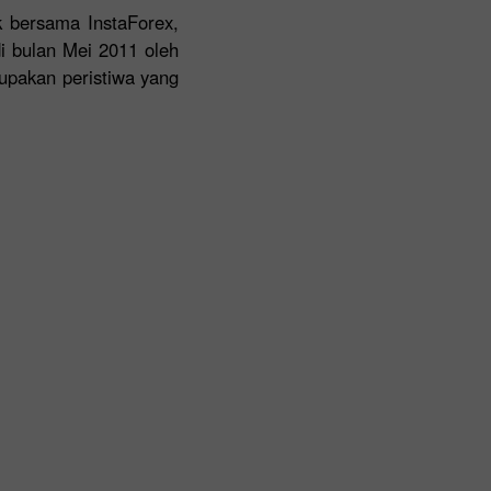
ek bersama InstaForex,
di bulan Mei 2011 oleh
rupakan peristiwa yang