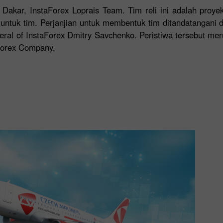
 Dakar, InstaForex Loprais Team. Tim reli ini adalah proy
untuk tim. Perjanjian untuk membentuk tim ditandatangani 
eral of InstaForex Dmitry Savchenko. Peristiwa tersebut me
aForex Company.