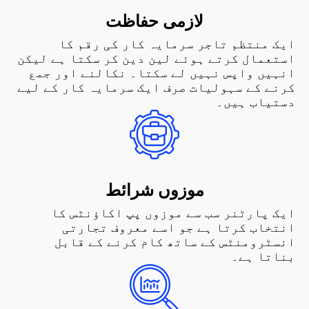
لازمی حفاظت
ایک منتظم تاجر سرمایہ کار کی رقم کا
استعمال کرتے ہوئے لین دین کر سکتا ہے لیکن
انہیں واپس نہیں لے سکتا۔ نکالنے اور جمع
کرنے کے سہولیات صرف ایک سرمایہ کار کے لیے
دستیاب ہیں۔
موزوں شرائط
ایک پارٹنر سب سے موزوں پپ اکاؤنٹس کا
انتخاب کرتا ہے جو اسے معروف تجارتی
انسٹرومنٹس کے ساتھ کام کرنے کے قابل
بناتا ہے۔