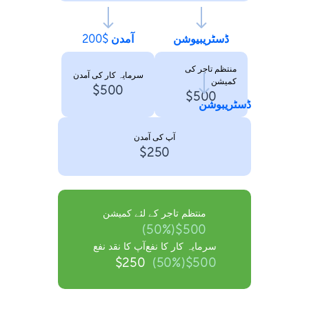
ڈسٹریبیوشن
آمدن $200
منتظم تاجر کی
سرمایہ کار کی آمدن
کمیشن
$500
$500
ڈسٹریبوشن
آپ کی آمدن
$250
منتظم تاجر کے لئے کمیشن
$500(50%)
سرمایہ کار کا نفع
آپ کا نقد نفع
$250
$500(50%)