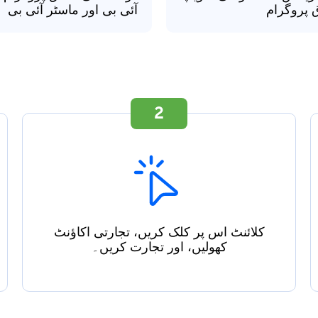
ق پروگرام
آئی بی اور ماسٹر آئی بی
2
کلائنٹ اس پر کلک کریں، تجارتی اکاؤنٹ
کھولیں، اور تجارت کریں۔