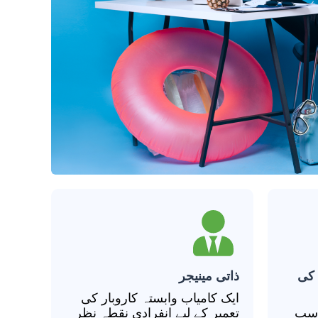
 کی
ذاتی مینیجر
ایک کامیاب وابستہ کاروبار کی
 سب
تعمیر کے لیے انفرادی نقطہ نظر