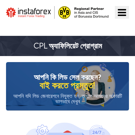
InstaForex যান
CPL অ্যাফিলিয়েট প্রোগ্রাম
আপনি কি লিড সেল করছেন?
বাই করতে প্রস্তুত!
আপনি যদি লিড জেনারেশনে নিযুক্ত হন, তাহলে আমাদের অফারটি
ভালভাবে দেখুন