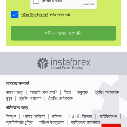
পার্টনারশীপ চুক্তির প্রতি
সম্মতি প্রদান করছি
পার্টনার হিসেবে যোগ দিন
আমাদের সম্পর্কে
|
|
|
|
সাধারণ তথ্য
আমরাই কেন সেরা?
নিয়ম
ডকুমেন্ট
ট্রেডিং অ্যাকাউন্ট
|
|
খুলুন
ট্রেডিং প্লাটফর্ম
ট্রেডিং ইন্সট্রুমেন্ট
পার্টনারদের জন্য
|
|
|
|
|
নিবন্ধন
পার্টনার কেবিনেট
কমিশন
Sub IB সিস্টেম
ভেরিফিকেশন
|
|
অ্যাফিলিয়েট চুক্তি
কমিশন উত্তোলন
ব্যক্তিগত ম্যানেজার