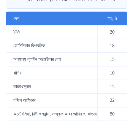
দেশ
হার, $
চিলি
20
ডোমিনিকান রিপাবলিক
18
অন্যান্য ল্যাটিন আমেরিকার দেশ
15
রাশিয়া
10
কাজাখস্তান
15
দক্ষিণ আফ্রিকা
22
অস্ট্রেলিয়া, নিউজিল্যান্ড, সংযুক্ত আরব আমিরাত, কাতার
50