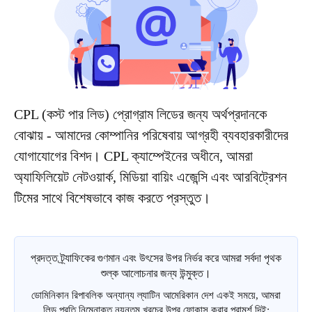
CPL (কস্ট পার লিড) প্রোগ্রাম লিডের জন্য অর্থপ্রদানকে
বোঝায় - আমাদের কোম্পানির পরিষেবায় আগ্রহী ব্যবহারকারীদের
যোগাযোগের বিশদ। CPL ক্যাম্পেইনের অধীনে, আমরা
অ্যাফিলিয়েট নেটওয়ার্ক, মিডিয়া বায়িং এজেন্সি এবং আরবিট্রেশন
টিমের সাথে বিশেষভাবে কাজ করতে প্রস্তুত।
প্রদত্ত ট্র্যাফিকের গুণমান এবং উৎসের উপর নির্ভর করে আমরা সর্বদা পৃথক
শুল্ক আলোচনার জন্য উন্মুক্ত।
ডোমিনিকান রিপাবলিক অন্যান্য ল্যাটিন আমেরিকান দেশ একই সময়ে, আমরা
লিড প্রতি নিম্নোক্ত ন্যূনতম খরচের উপর ফোকাস করার পরামর্শ দিই: