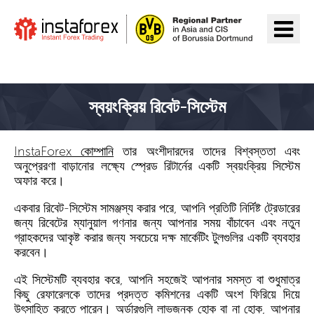
InstaForex যান
স্বয়ংক্রিয় রিবেট-সিস্টেম
InstaForex কোম্পানি
তার অংশীদারদের তাদের বিশ্বস্ততা এবং
অনুপ্রেরণা বাড়ানোর লক্ষ্যে স্প্রেড রিটার্নের একটি স্বয়ংক্রিয় সিস্টেম
অফার করে।
একবার রিবেট-সিস্টেম সামঞ্জস্য করার পরে, আপনি প্রতিটি নির্দিষ্ট ট্রেডারের
জন্য রিবেটের ম্যানুয়াল গণনার জন্য আপনার সময় বাঁচাবেন এবং নতুন
গ্রাহকদের আকৃষ্ট করার জন্য সবচেয়ে দক্ষ মার্কেটিং টুলগুলির একটি ব্যবহার
করবেন।
এই সিস্টেমটি ব্যবহার করে, আপনি সহজেই আপনার সমস্ত বা শুধুমাত্র
কিছু রেফারেলকে তাদের প্রদত্ত কমিশনের একটি অংশ ফিরিয়ে দিয়ে
উৎসাহিত করতে পারেন। অর্ডারগুলি লাভজনক হোক বা না হোক, আপনার