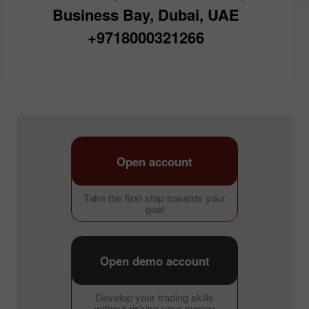
Business Bay, Dubai, UAE
+9718000321266
Open account
Take the first step towards your
goal
Open demo account
Develop your trading skills
without risking your money