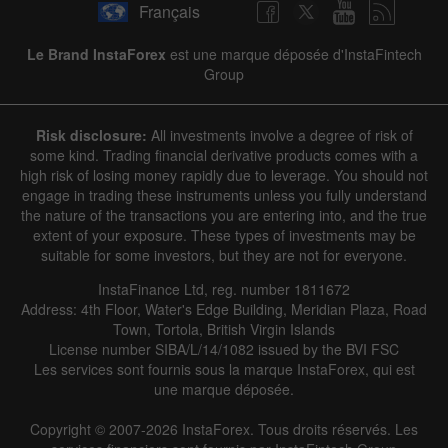
Français
Le Brand InstaForex
est une marque déposée d'InstaFintech
Group
Risk disclosure:
All investments involve a degree of risk of
some kind. Trading financial derivative products comes with a
high risk of losing money rapidly due to leverage. You should not
engage in trading these instruments unless you fully understand
the nature of the transactions you are entering into, and the true
extent of your exposure. These types of investments may be
suitable for some investors, but they are not for everyone.
InstaFinance Ltd, reg. number 1811672
Address: 4th Floor, Water's Edge Building, Meridian Plaza, Road
Town, Tortola, British Virgin Islands
License number SIBA/L/14/1082 issued by the BVI FSC
Les services sont fournis sous la marque InstaForex, qui est
une marque déposée.
Copyright © 2007-2026 InstaForex. Tous droits réservés. Les