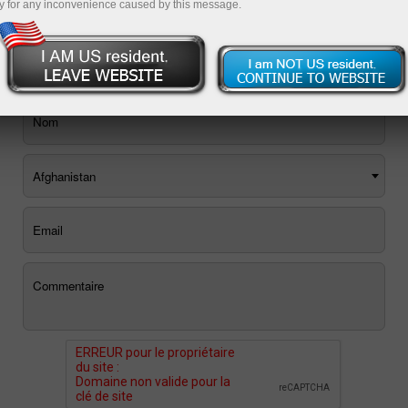
y for any inconvenience caused by this message.
Vous pouvez utiliser le formulaire de contact ci-dessous ou
commander un rappel
.
Afghanistan