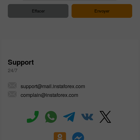
Support
24/7
support@mail.instaforex.com
complain@instaforex.com