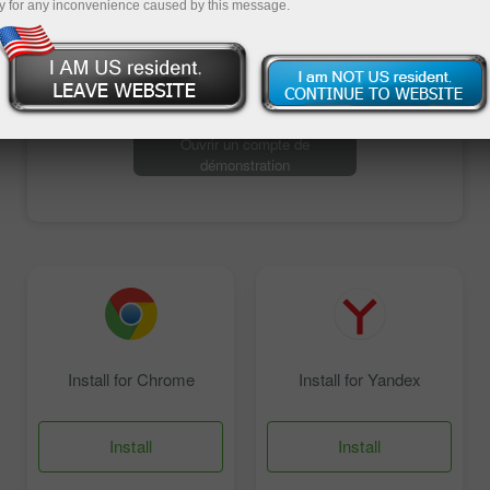
y for any inconvenience caused by this message.
Ouvrir un compte de trading
Ouvrir un compte de
démonstration
Install for Chrome
Install for Yandex
Install
Install