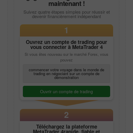
maintenant !
Suivez quatre étapes simples pour réussir et
devenir financièrement indépendant
1
Ouvrez un compte de trading pour
vous connecter à
MetaTrader 4
Si vous êtes nouveau sur le marché Forex, vous
pouvez
commencer votre voyage dans le monde de
trading en négociant sur un compte de
démonstration
Ouvrir un compte de trading
2
Téléchargez la plateforme
MetaTrader 4
rapide, fiable et