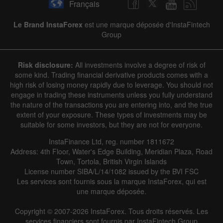
Français
Le Brand InstaForex
est une marque déposée d'InstaFintech
Group
Risk disclosure:
All investments involve a degree of risk of
some kind. Trading financial derivative products comes with a
high risk of losing money rapidly due to leverage. You should not
engage in trading these instruments unless you fully understand
the nature of the transactions you are entering into, and the true
extent of your exposure. These types of investments may be
suitable for some investors, but they are not for everyone.
InstaFinance Ltd, reg. number 1811672
Address: 4th Floor, Water's Edge Building, Meridian Plaza, Road
Town, Tortola, British Virgin Islands
License number SIBA/L/14/1082 issued by the BVI FSC
Les services sont fournis sous la marque InstaForex, qui est
une marque déposée.
Copyright © 2007-2026 InstaForex. Tous droits réservés. Les
services financiers sont fournis par InstaFintech Group