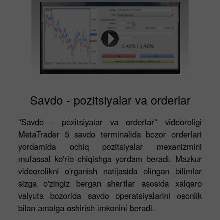
Savdo - pozitsiyalar va orderlar
"Savdo - pozitsiyalar va orderlar" videoroligi
MetaTrader 5 savdo terminalida bozor orderlari
yordamida ochiq pozitsiyalar mexanizmini
mufassal ko'rib chiqishga yordam beradi. Mazkur
videorolikni o'rganish natijasida olingan bilimlar
sizga o'zingiz bergan shartlar asosida xalqaro
valyuta bozorida savdo operatsiyalarini osonlik
bilan amalga oshirish imkonini beradi.