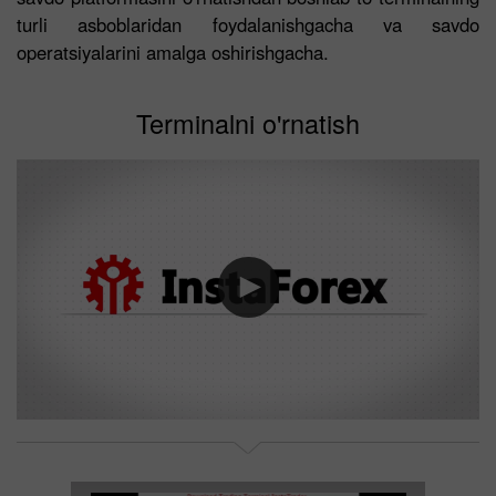
turli asboblaridan foydalanishgacha va savdo
operatsiyalarini amalga oshirishgacha.
Terminalni o'rnatish