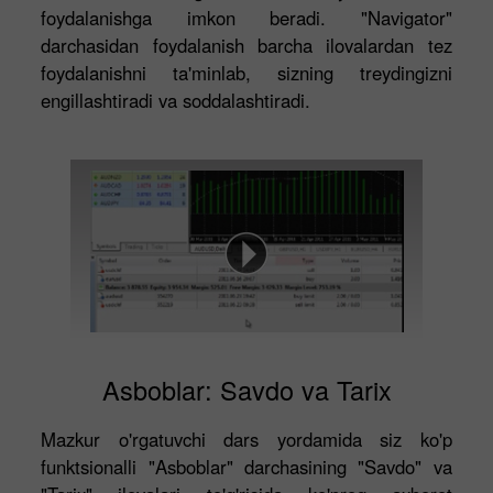
foydalanishga imkon beradi. "Navigator"
darchasidan foydalanish barcha ilovalardan tez
foydalanishni ta'minlab, sizning treydingizni
engillashtiradi va soddalashtiradi.
Asboblar: Savdo va Tarix
Mazkur o'rgatuvchi dars yordamida siz ko'p
funktsionalli "Asboblar" darchasining "Savdo" va