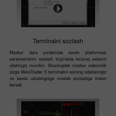
Terminalni sozlash
Mazkur dars yordamida savdo platformasi
parametrlarini sozlash to'g'risida ko'proq axborot
olishingiz mumkin. Shuningdek mazkur videorolik
sizga MetaTrader 5 terminalini sizning odatlaringiz
va savdo uslubingizga moslab sozlashga imkon
beradi.