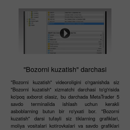
"Bozorni kuzatish" darchasi
"Bozorni kuzatish" videoroligini o'rganishda siz
"Bozorni kuzatish" xizmatchi darchasi to'g'risida
ko'poq axborot olasiz, bu darchada MetaTrader 5
savdo terminalida ishlash uchun kerakli
asboblarning butun bir ro'yxati bor. "Bozorni
kuzatish" darsi tufayli siz tiklarning grafiklari,
moliya vositalari kotirovkalari va savdo grafiklari