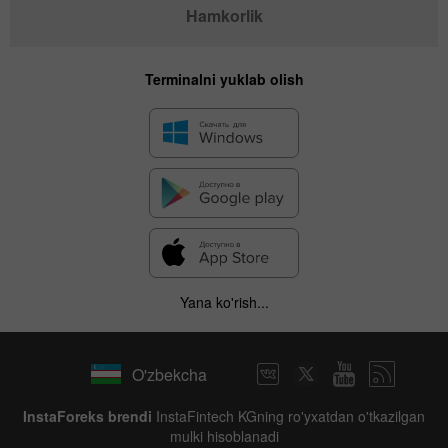
Hamkorlik
Terminalni yuklab olish
Yana ko'rish...
O'zbekcha
InstaForeks brendi
InstaFintech KGning ro'yxatdan o'tkazilgan
mulki hisoblanadi