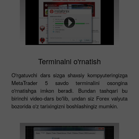
Terminalni o'rnatish
O'rgatuvchi dars sizga shaxsiy kompyuteringizga
MetaTrader 5 savdo terminalini osongina
o'rnatishga imkon beradi. Bundan tashqari bu
birinchi video-dars bo'lib, undan siz Forex valyuta
bozorida o'z tarixingizni boshlashingiz mumkin.