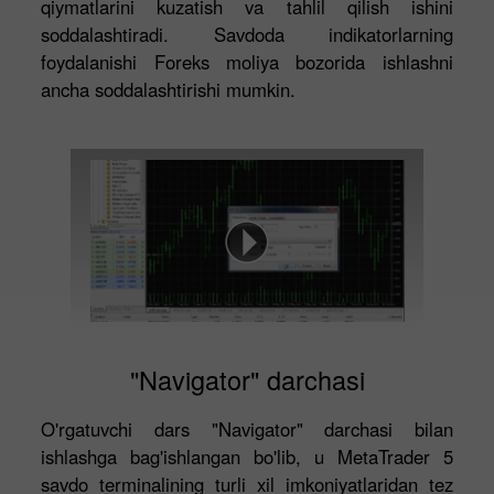
qiymatlarini kuzatish va tahlil qilish ishini
soddalashtiradi. Savdoda indikatorlarning
foydalanishi Foreks moliya bozorida ishlashni
ancha soddalashtirishi mumkin.
"Navigator" darchasi
O'rgatuvchi dars "Navigator" darchasi bilan
ishlashga bag'ishlangan bo'lib, u MetaTrader 5
savdo terminalining turli xil imkoniyatlaridan tez