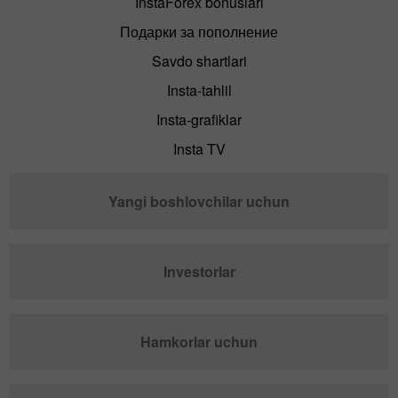
InstaForex bonuslari
Подарки за пополнение
Savdo shartlari
Insta-tahlil
Insta-grafiklar
Insta TV
Yangi boshlovchilar uchun
Investorlar
Hamkorlar uchun