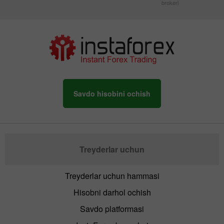
brokeri
Savdo hisobini ochish
Treyderlar uchun
Treyderlar uchun hammasi
Hisobni darhol ochish
Savdo platformasi