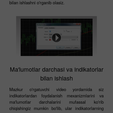
bilan ishlashni o'rganib olasiz.
Ma'lumotlar darchasi va indikatorlar
bilan ishlash
Mazkur o'rgatuvchi video yordamida siz
indikatorlardan foydalanish mexanizmlarini va
ma'lumotlar darchalarini mufassal ko'rib
chiqishingiz mumkin bo'lib, ular indikatorlarning