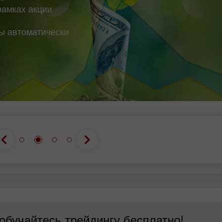
рамках акции
вы автоматически
 обучайтесь трейдингу бесплатно!