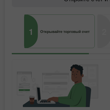
1
2
Открывайте торговый счет