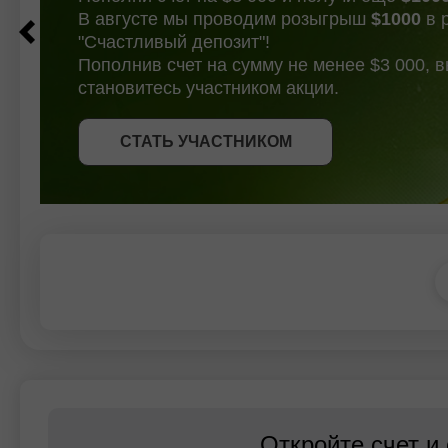
В августе мы проводим розыгрыш
$1000
в 
"Счастливый депозит"!
Пополнив счет на сумму не менее $3 000, 
становитесь участником акции.
СТАТЬ УЧАСТНИКОМ
СТАТЬ УЧАСТНИКОМ
ПОЛУЧИТЬ БОНУС
СТАТЬ УЧАСТНИКОМ
Откройте счет и