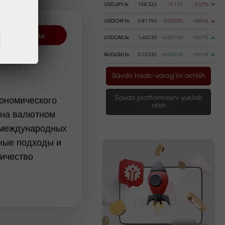
USDJPY.fx
158.322
-0.112
-0.07%
USDCHF.fx
0.81190
-0.00030
-0.04%
Все авторы
USDCAD.fx
1.40230
+0.00100
+0.07%
EURJPY
AUDUSD.fx
0.70330
+0.00010
+0.01%
Savdo hisob-varag`ini ochish
кономического
Savdo platformasini yuklab
olish
и на валютном
м международных
ные подходы и
личество
 использует
читает лекции
ет с ведущими
-торговли.