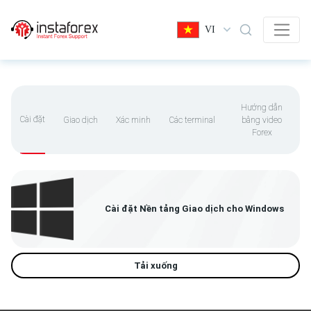
VI
Hướng dẫn
Cài đặt
Giao dịch
Xác minh
Các terminal
bằng video
Forex
Cài đặt Nền tảng Giao dịch cho Windows
Tải xuống