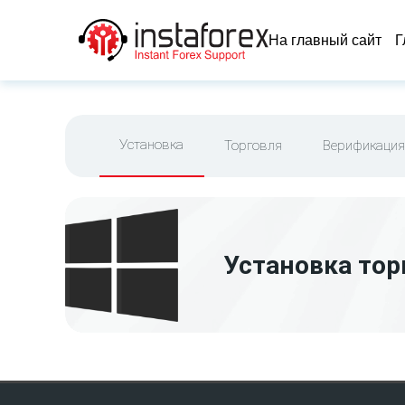
На главный сайт
Г
Установка
Торговля
Верификация
Установка тор