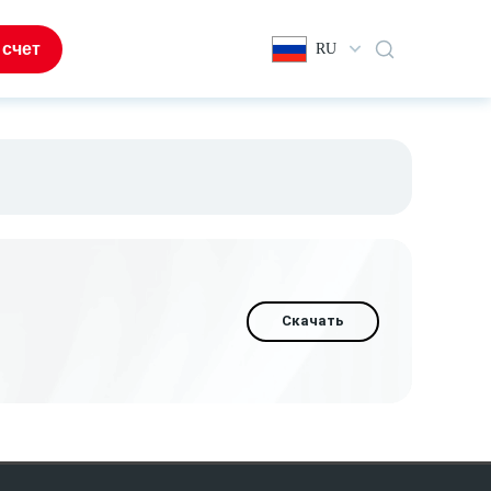
 счет
RU
Скачать