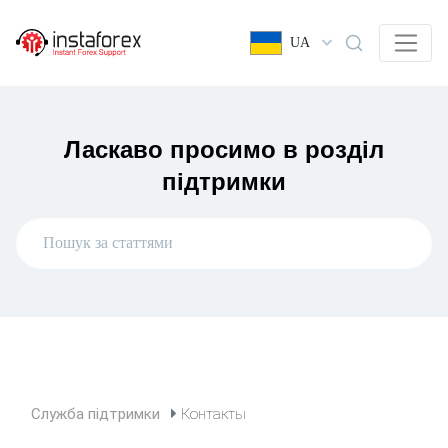
UA
Ласкаво просимо в розділ
підтримки
Служба підтримки
Контакты