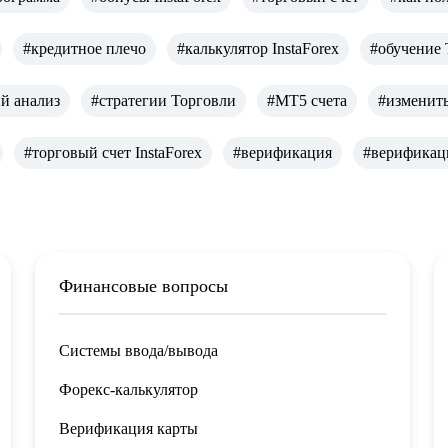
#кредитное плечо
#калькулятор InstaForex
#обучение
й анализ
#стратегии Торговли
#МТ5 счета
#изменить
#торговый счет InstaForex
#верификация
#верификаци
Финансовые вопросы
Системы ввода/вывода
Форекс-калькулятор
Верификация карты