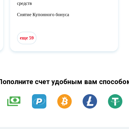
средств
Снятие Купонного бонуса
еще 59
Пополните счет удобным вам способо