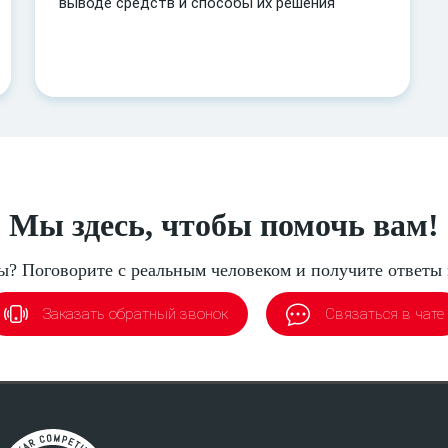
выводе средств и способы их решения
Мы здесь, чтобы помочь вам!
? Поговорите с реальным человеком и получите ответы
Заказать обратный звонок
Связаться в чате