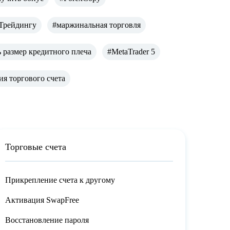
 Трейдингу
#маржинальная торговля
 размер кредитного плеча
#MetaTrader 5
я торгового счета
Торговые счета
Прикрепление счета к другому
Активация SwapFree
Восстановление пароля