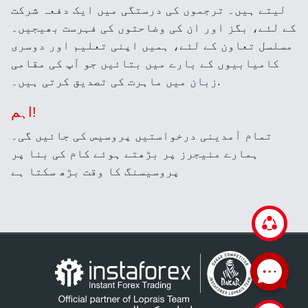
لیتے ہیں۔ ترجموں کی درستگی میں ایک دفعہ شرکت
کے لئے، بگز اور ان کی وضاحتوں کی فہرست بھیجیں۔
مسلسل تعاون کے لئے، ہمیں اپنی تعلیم اور دوسری
کامیابیوں کے بارے میں بتائیں جو آپ کی مقامی
زبان میں ماہرت کی تصدیق کرتی ہیں۔.
اہم!
تمام آمدینی درخواستیں پروسیس کی جائیں گی۔
ہمارے منیجرز پر بڑھتے ہوئے کام کی بنا پر
پروسیسنگ کا وقت بڑھ سکتا ہے