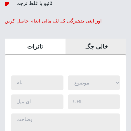
ٹائپو یا غلط ترجمہ
اور اپنی بدھیرگی کے لئے مالی انعام حاصل کریں
خالی جگہ
تاثرات