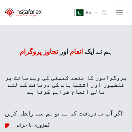
PK
ہم نے ایک
انعام
اور
تجاوز پروگرام
پروگراموں کا مقصد کمپنی کی ویب سائٹ پر
غلطیوں اور اشتباہات کی دریافت کے لئے
مالی انعام فراہم کرنا ہے
اگر آپ نے دریافت کیا ہے تو ہم سے رابطہ کریں:
کمزوری یا خرابی