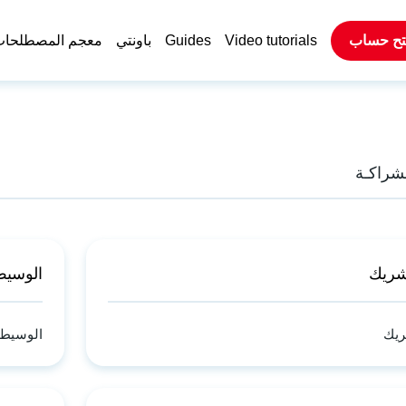
تح حساب
Video tutorials
Guides
باونتي
معجم المصطلحا
لشراكـة
الوسيط
الوسيط