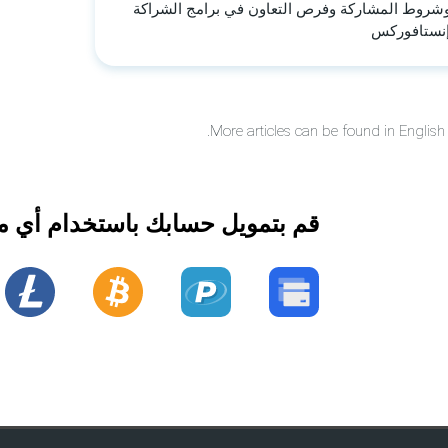
روط المشاركة وفرص التعاون في برامج الشراكة
إنستافوركس
.
More articles can be found in English
قم بتمويل حسابك باستخدام أي م