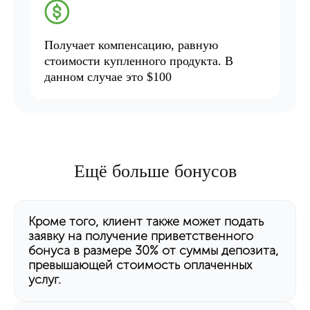
Получает компенсацию, равную
стоимости купленного продукта. В
данном случае это $100
Ещё больше бонусов
Кроме того, клиент также может подать
заявку на получение приветственного
бонуса в размере 30% от суммы депозита,
превышающей стоимость оплаченных
услуг.