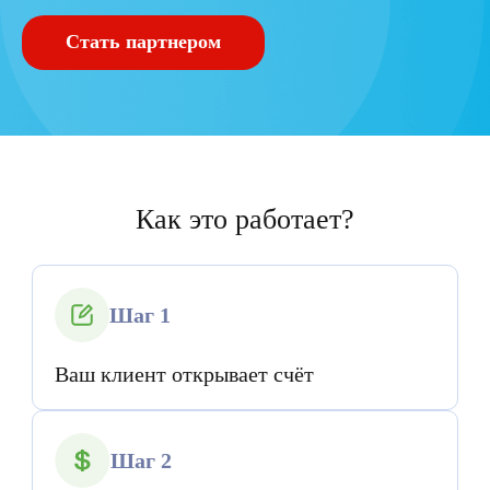
Стать партнером
Как это работает?
Шаг 1
Ваш клиент открывает счёт
Шаг 2