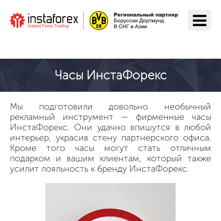
ИнстаФорекс ga o'tish
Часы ИнстаФорекс
Мы подготовили довольно необычный
рекламный инструмент — фирменные часы
ИнстаФорекс. Они удачно впишутся в любой
интерьер, украсив стену партнерского офиса.
Кроме того часы могут стать отличным
подарком и вашим клиентам, который также
усилит лояльность к бренду ИнстаФорекс.