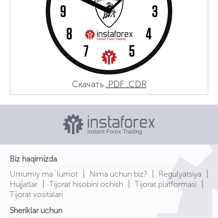
Скачать
.PDF
.CDR
Biz haqimizda
|
|
|
Umumiy ma`lumot
Nima uchun biz?
Regulyatsiya
|
|
|
Hujjatlar
Tijorat hisobini ochish
Tijorat platformasi
Tijorat vositalari
Sheriklar uchun