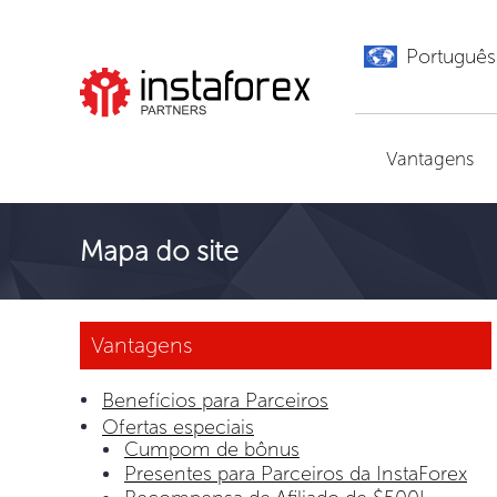
Português
Ir para InstaForex
Vantagens
Mapa do site
Vantagens
Benefícios para Parceiros
Ofertas especiais
Cumpom de bônus
Presentes para Parceiros da InstaForex