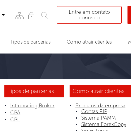
Entre em contato
conosco
Tipos de parcerias
Como atrair clientes
M
Tipos de parcerias
Como atrair clientes
Introducing Broker
Produtos da empresa
Contas PIP
CPA
Sistema PAMM
CPL
Sistema ForexCopy
Sinais forex