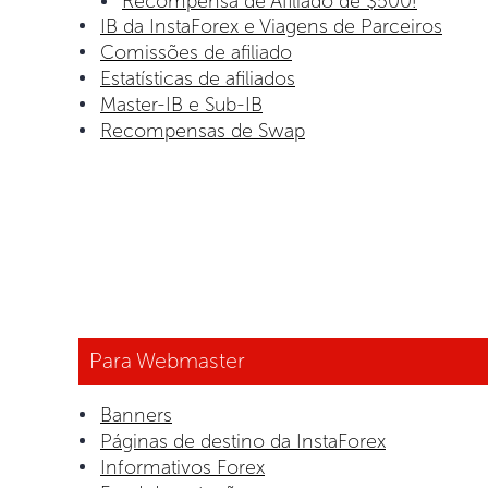
Recompensa de Afiliado de $500!
IB da InstaForex e Viagens de Parceiros
Comissões de afiliado
Estatísticas de afiliados
Master-IB e Sub-IB
Recompensas de Swap
Para Webmaster
Banners
Páginas de destino da InstaForex
Informativos Forex