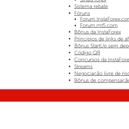
Sistema rebate
Fóruns
Forum.InstaForex.c
Forum.mt5.com
Bônus da InstaForex
Princípios de links de af
Bônus StartUp sem dep
Código QR
Concursos da InstaFore
Streams
Negociação livre de ris
Bônus de compensaçã