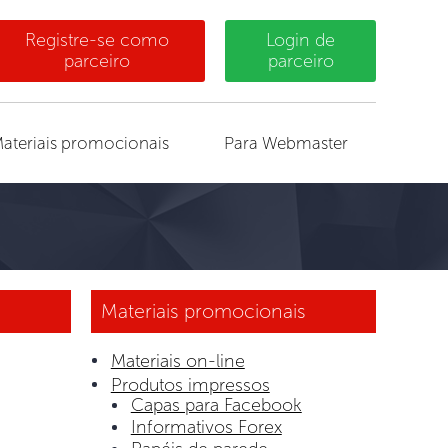
Registre-se como
Login de
parceiro
parceiro
ateriais promocionais
Para Webmaster
Materiais promocionais
Materiais on-line
Produtos impressos
Capas para Facebook
Informativos Forex