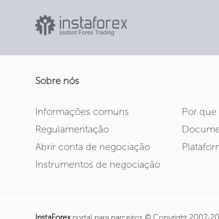
Sobre nós
Informações comuns
Por que
Regulamentação
Docume
Abrir conta de negociação
Platafo
Instrumentos de negociação
InstaForex
portal para parceiros © Copyright 2007-2