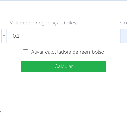
Volume de negociação (lotes)
Co
Ativar calculadora de reembolso
Calcular
D
.