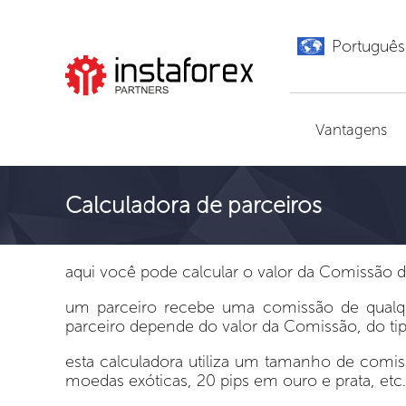
Português
Ir para InstaForex
Vantagens
Calculadora de parceiros
aqui você pode calcular o valor da Comissão d
um parceiro recebe uma comissão de qualq
parceiro depende do valor da Comissão, do t
esta calculadora utiliza um tamanho de comis
moedas exóticas, 20 pips em ouro e prata, etc.