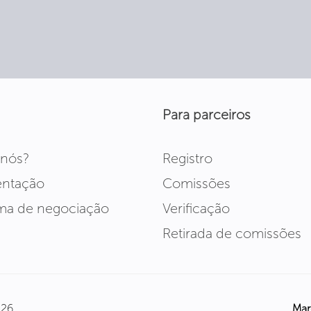
Para parceiros
 nós?
Registro
ntação
Comissões
rma de negociação
Verificação
Retirada de comissões
026
Mar