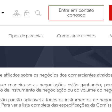
Entre em contato
conosco
Tipos de parcerias
Como atrair clientes
M
e afiliados sobre os negócios dos comerciantes atraídos
uer maneira-se as negociações estão ganhando, pe
ipo de instrumento de negociação ou do volume do negó
são padrão aplicável a todos os instrumentos de negoci
 Para ver a lista completa das especificações da Comiss