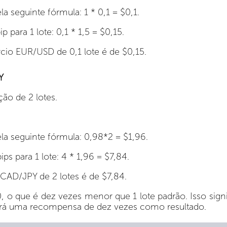
la seguinte fórmula: 1 * 0,1 = $0,1.
p para 1 lote: 0,1 * 1,5 = $0,15.
rcio EUR/USD de 0,1 lote é de $0,15.
Y
ão de 2 lotes.
ela seguinte fórmula: 0,98*2 = $1,96.
ips para 1 lote: 4 * 1,96 = $7,84.
 CAD/JPY de 2 lotes é de $7,84.
00, o que é dez vezes menor que 1 lote padrão. Isso sig
berá uma recompensa de dez vezes como resultado.