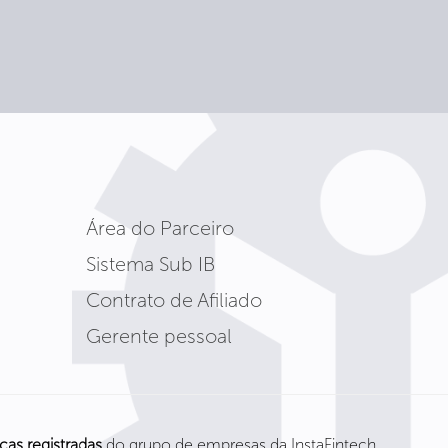
Área do Parceiro
Sistema Sub IB
Contrato de Afiliado
Gerente pessoal
cas registradas
do grupo de empresas da InstaFintech