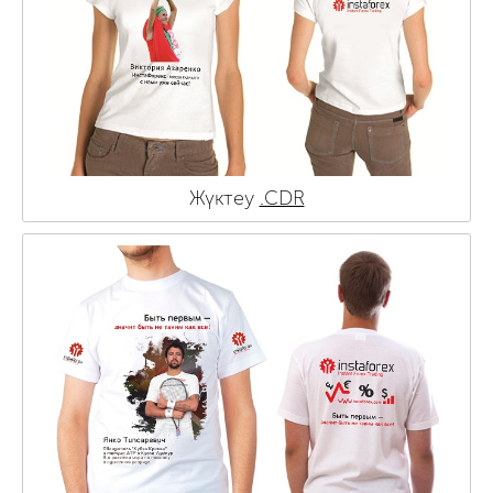
Жүктеу
.CDR