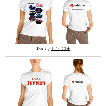
Жүктеу
.PDF
.CDR