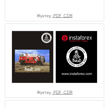
Жүктеу
.PDF
.CDR
Жүктеу
.PDF
.CDR