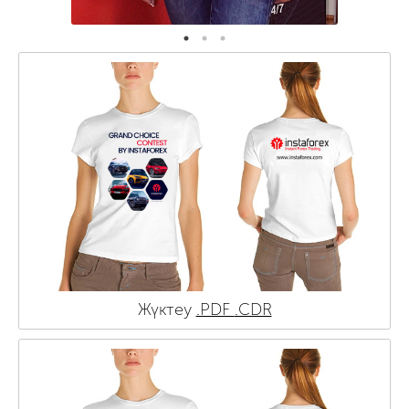
Жүктеу
.PDF
.CDR