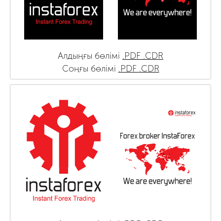
Алдыңғы бөлімі
.PDF
.CDR
Соңғы бөлімі
.PDF
.CDR