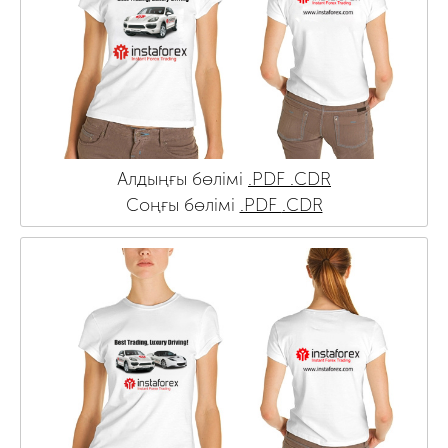
Алдыңғы бөлімі
.PDF
.CDR
Соңғы бөлімі
.PDF
.CDR