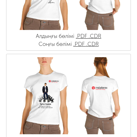
Алдыңғы бөлімі
.PDF
.CDR
Соңғы бөлімі
.PDF
.CDR