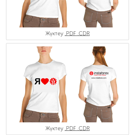
Жүктеу
.PDF
.CDR
Жүктеу
.PDF
.CDR