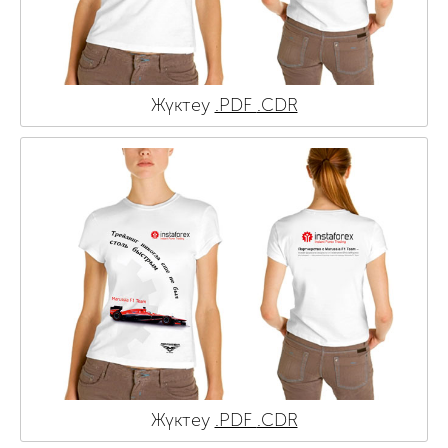
Жүктеу
.PDF
.CDR
Жүктеу
.PDF
.CDR