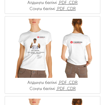
Алдыңғы бөлімі
.PDF
.CDR
Соңғы бөлімі
.PDF
.CDR
Алдыңғы бөлімі
.PDF
.CDR
Соңғы бөлімі
.PDF
.CDR