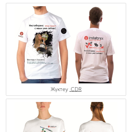
Жүктеу
.CDR