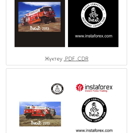
Жүктеу
.PDF
.CDR