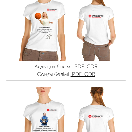
Алдыңғы бөлімі
.PDF
.CDR
Соңғы бөлімі
.PDF
.CDR