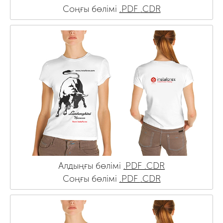
Соңғы бөлімі
.PDF
.CDR
Алдыңғы бөлімі
.PDF
.CDR
Соңғы бөлімі
.PDF
.CDR