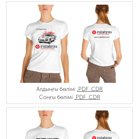
Алдыңғы бөлімі
.PDF
.CDR
Соңғы бөлімі
.PDF
.CDR