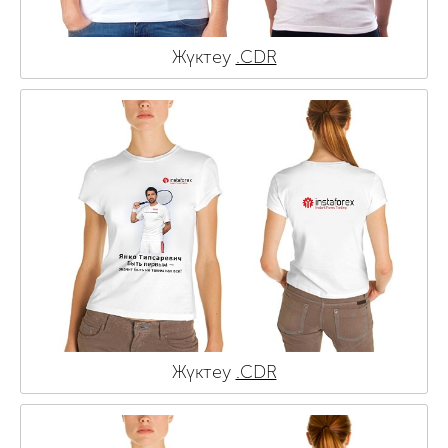
Жүктеу
.CDR
Жүктеу
.CDR