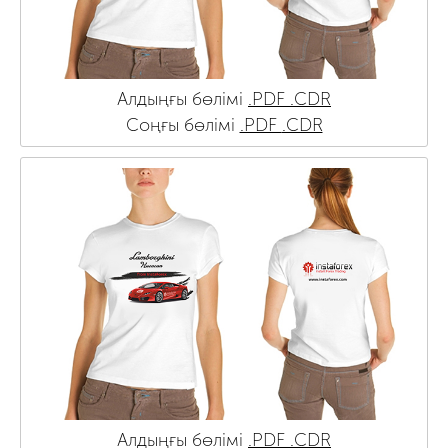
Алдыңғы бөлімі
.PDF
.CDR
Соңғы бөлімі
.PDF
.CDR
Алдыңғы бөлімі
.PDF
.CDR