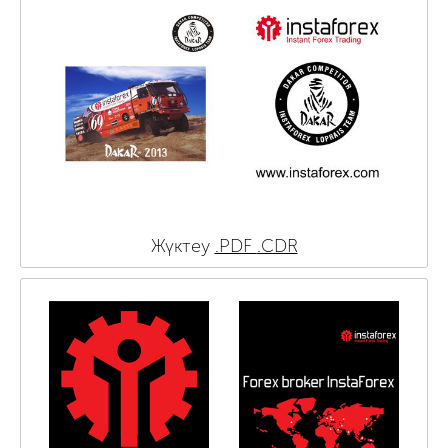
Жүктеу
.PDF
.CDR