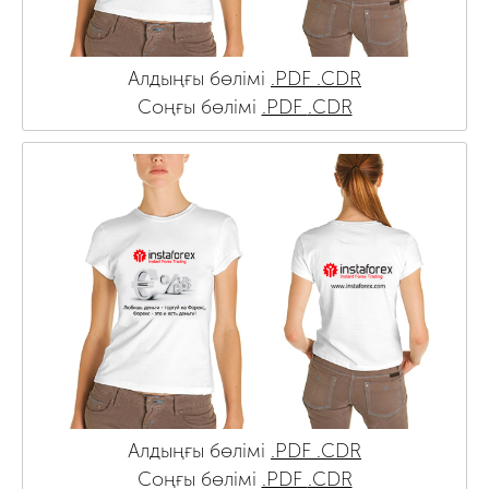
Алдыңғы бөлімі
.PDF
.CDR
Соңғы бөлімі
.PDF
.CDR
Алдыңғы бөлімі
.PDF
.CDR
Соңғы бөлімі
.PDF
.CDR