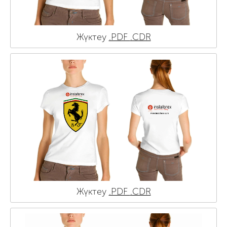
Жүктеу
.PDF
.CDR
Жүктеу
.PDF
.CDR