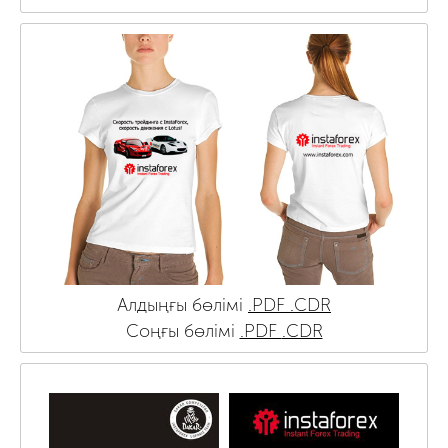
Алдыңғы бөлімі
.PDF
.CDR
Соңғы бөлімі
.PDF
.CDR