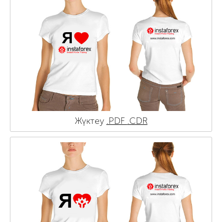
Жүктеу
.PDF
.CDR