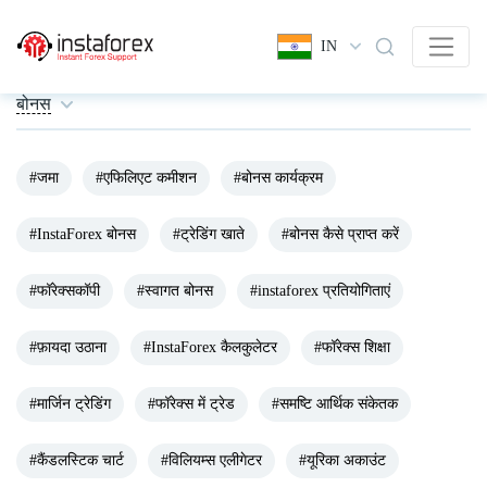
IN
बोनस
#जमा
#एफिलिएट कमीशन
#बोनस कार्यक्रम
#InstaForex बोनस
#ट्रेडिंग खाते
#बोनस कैसे प्राप्त करें
#फॉरेक्सकॉपी
#स्वागत बोनस
#instaforex प्रतियोगिताएं
#फ़ायदा उठाना
#InstaForex कैलकुलेटर
#फॉरेक्स शिक्षा
#मार्जिन ट्रेडिंग
#फॉरेक्स में ट्रेड
#समष्टि आर्थिक संकेतक
#कैंडलस्टिक चार्ट
#विलियम्स एलीगेटर
#यूरिका अकाउंट