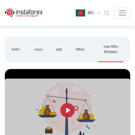
BD
ফরেক্স ভিডিও
ইনস্টল
লেনদেন
যাচাই
টার্মিনাল
টিউটোরিয়াল
Play