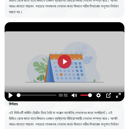
ভিডিও থেকে জানা যাবে কিভাবে একজন ব্যক্তিগত বিনিয়োগকারী লেনদেন সম্পন্ন করে। আপনি
আরও জানতে পারবেন, সবচেয়ে লাভজনক লেনদেন জন্য কিভাবে সঠিক লিভারেজ অনুপাত নির্ধারণ
করতে হয়।
Play
03:52
Play
Mute
Settings
PIP
Enter
ফিউচার
fulls
এই ভিডিওটি মার্জিন ট্রেডিং নিয়ে তৈরি যা ফরেক্স মার্কেটের লেনদেনের জন্য অপরিহার্য। এই
ভিডিও থেকে জানা যাবে কিভাবে একজন ব্যক্তিগত বিনিয়োগকারী লেনদেন সম্পন্ন করে। আপনি
আরও জানতে পারবেন, সবচেয়ে লাভজনক লেনদেন জন্য কিভাবে সঠিক লিভারেজ অনুপাত নির্ধারণ