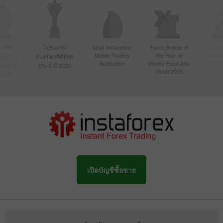
์ที่มี
โปรแกรม
Most Innovative
Forex Broker of
Best
Mobile Trading
the Year at
Techno
ื่อนไหว
พันธมิตรที่ดีที่สุด
Application
Money Expo Abu
ในเอเชีย
ประจำปี 2020
Dhabi 2025
 2020
เปิดบัญชีซื้อขาย