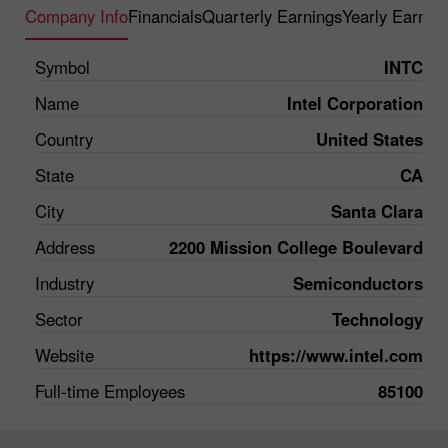
Company Info
Financials
Quarterly Earnings
Yearly Earnin
Symbol
INTC
Name
Intel Corporation
Country
United States
State
CA
City
Santa Clara
Address
2200 Mission College Boulevard
Industry
Semiconductors
Sector
Technology
Website
https://www.intel.com
Full-time Employees
85100