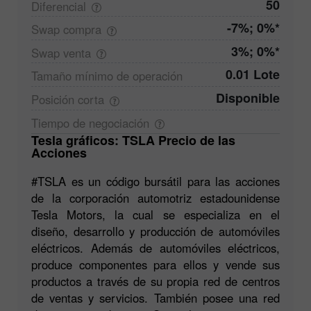
50
Diferencial
-7%; 0%*
Swap
compra
3%; 0%*
Swap
venta
0.01 Lote
Tamaño mínimo de
operación
Disponible
Posición
corta
Tiempo de
negociación
Tesla gráficos: TSLA Precio de las
Acciones
#TSLA es un código bursátil para las acciones
de la corporación automotriz estadounidense
Tesla Motors, la cual se especializa en el
diseño, desarrollo y producción de automóviles
eléctricos. Además de automóviles eléctricos,
produce componentes para ellos y vende sus
productos a través de su propia red de centros
de ventas y servicios. También posee una red