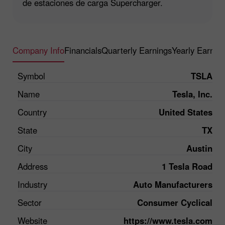
de estaciones de carga Supercharger.
Company Info
Financials
Quarterly Earnings
Yearly Earnin
Symbol
TSLA
Name
Tesla, Inc.
Country
United States
State
TX
City
Austin
Address
1 Tesla Road
Industry
Auto Manufacturers
Sector
Consumer Cyclical
Website
https://www.tesla.com