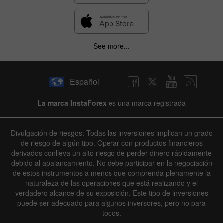
See more...
Español
La marca InstaForex
es una marca registrada
Divulgación de riesgos: Todas las inversiones implican un grado
de riesgo de algún tipo. Operar con productos financieros
derivados conlleva un alto riesgo de perder dinero rápidamente
debido al apalancamiento. No debe participar en la negociación
de estos instrumentos a menos que comprenda plenamente la
naturaleza de las operaciones que está realizando y el
verdadero alcance de su exposición. Este tipo de inversiones
puede ser adecuado para algunos inversores, pero no para
todos.