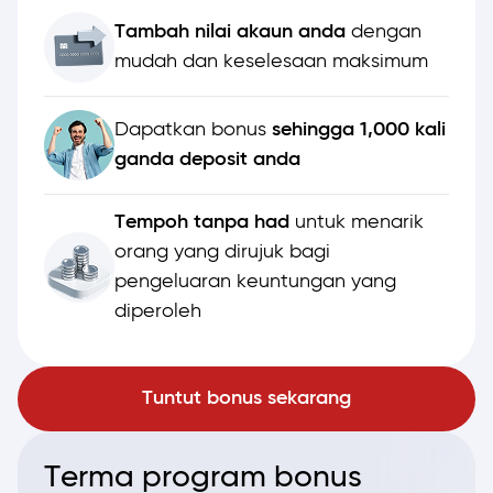
Tambah nilai akaun anda
dengan
mudah dan keselesaan maksimum
Dapatkan bonus
sehingga 1,000 kali
ganda deposit anda
Tempoh tanpa had
untuk menarik
orang yang dirujuk bagi
pengeluaran keuntungan yang
diperoleh
Tuntut bonus sekarang
Terma program bonus