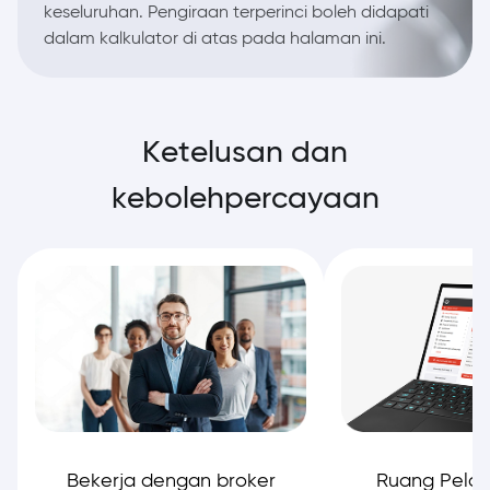
keseluruhan. Pengiraan terperinci boleh didapati
dalam kalkulator di atas pada halaman ini.
Ketelusan dan
kebolehpercayaan
Bekerja dengan broker
Ruang Pela