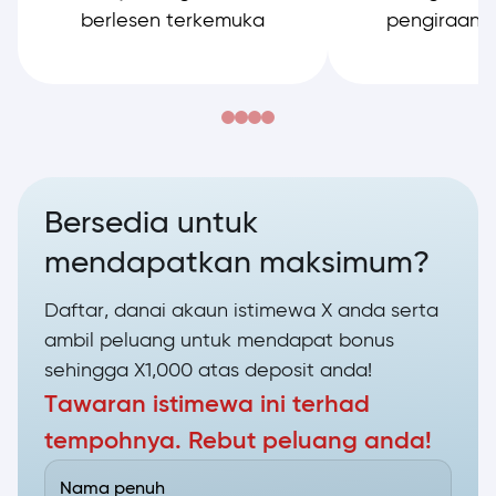
berlesen terkemuka
pengiraan 
Bersedia untuk
mendapatkan maksimum?
Daftar, danai akaun istimewa X anda serta
ambil peluang untuk mendapat bonus
sehingga X1,000 atas deposit anda!
Tawaran istimewa ini terhad
tempohnya. Rebut peluang anda!