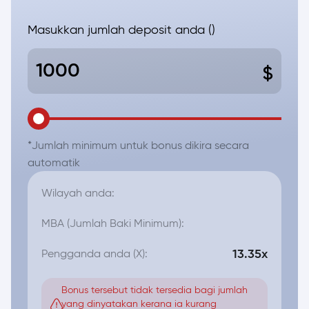
Masukkan jumlah deposit anda ()
$
*Jumlah minimum untuk bonus dikira secara
automatik
Wilayah anda:
MBA (Jumlah Baki Minimum):
Pengganda anda (X):
13.35x
Bonus tersebut tidak tersedia bagi jumlah
yang dinyatakan kerana ia kurang