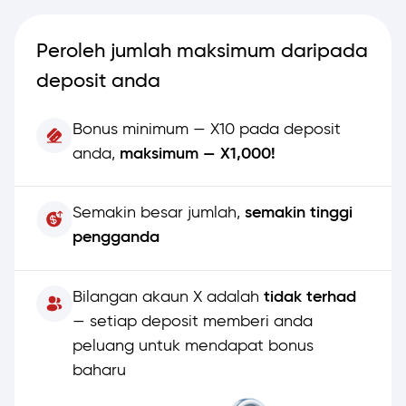
Peroleh jumlah maksimum daripada
deposit anda
Bonus minimum — X10 pada deposit
anda,
maksimum — X1,000!
Semakin besar jumlah,
semakin tinggi
pengganda
Bilangan akaun X adalah
tidak terhad
— setiap deposit memberi anda
peluang untuk mendapat bonus
baharu