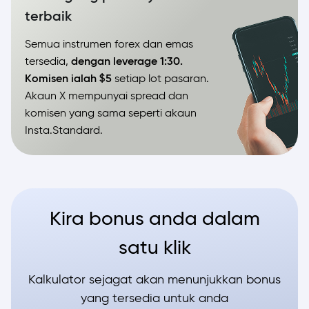
terbaik
Semua instrumen forex dan emas
tersedia,
dengan leverage 1:30.
Komisen ialah $5
setiap lot pasaran.
Akaun X mempunyai spread dan
komisen yang sama seperti akaun
Insta.Standard.
Kira bonus anda dalam
satu klik
Kalkulator sejagat akan menunjukkan bonus
yang tersedia untuk anda