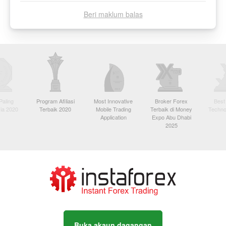
Beri maklum balas
Paling
Program Afiliasi
Most Innovative
Broker Forex
Best
sia 2020
Terbaik 2020
Mobile Trading
Terbaik di Money
Techno
Application
Expo Abu Dhabi
2025
Buka akaun dagangan