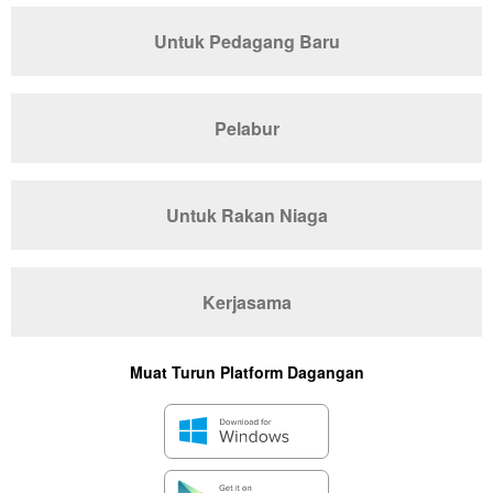
Untuk Pedagang Baru
Pelabur
Untuk Rakan Niaga
Kerjasama
Muat Turun Platform Dagangan