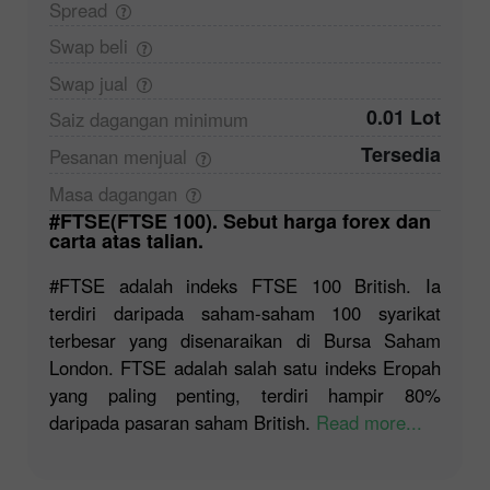
Spread
Swap
beli
Swap
jual
0.01 Lot
Saiz dagangan
minimum
Tersedia
Pesanan
menjual
Masa
dagangan
#FTSE(FTSE 100). Sebut harga forex dan
carta atas talian.
#FTSE adalah indeks FTSE 100 British. Ia
terdiri daripada saham-saham 100 syarikat
terbesar yang disenaraikan di Bursa Saham
London. FTSE adalah salah satu indeks Eropah
yang paling penting, terdiri hampir 80%
daripada pasaran saham British.
Read more...