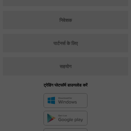
निवेशक
पार्टनर्स के लिए
सहयोग
ट्रेडिंग प्लेटफॉर्म डाउनलोड करें