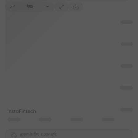
रेखा
तुलना के लिए बाजार चुनें